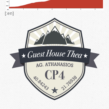
[:en]