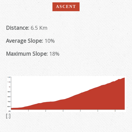
ASCENT
Distance:
6.5 Km
Average Slope:
10%
Maximum Slope:
18%
[:]