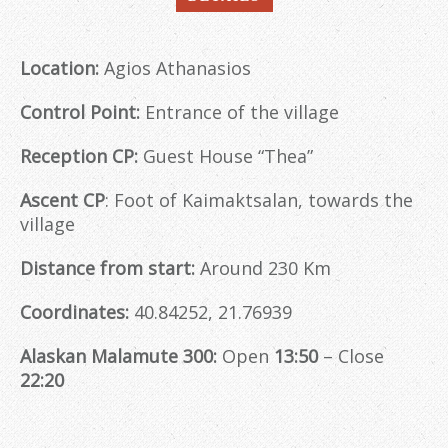
Location:
Agios Athanasios
Control Point:
Entrance of the village
Reception CP:
Guest House “Thea”
Ascent CP
: Foot of Kaimaktsalan, towards the
village
Distance from start:
Around 230 Km
Coordinates:
40.84252, 21.76939
Alaskan
Malamute 300:
Open
13:50
– Close
22:20