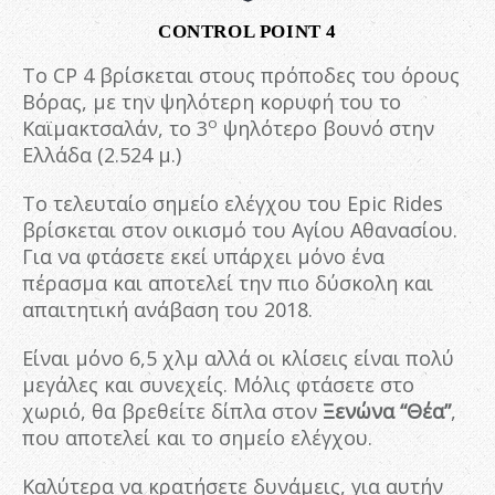
CONTROL POINT 4
Το CP 4 βρίσκεται στους πρόποδες του όρους
Βόρας, με την ψηλότερη κορυφή του το
ο
Καϊμακτσαλάν, το 3
ψηλότερο βουνό στην
Ελλάδα (2.524 μ.)
Το τελευταίο σημείο ελέγχου του Epic Rides
βρίσκεται στον οικισμό του Αγίου Αθανασίου.
Για να φτάσετε εκεί υπάρχει μόνο ένα
πέρασμα και αποτελεί την πιο δύσκολη και
απαιτητική ανάβαση του 2018.
Είναι μόνο 6,5 χλμ αλλά οι κλίσεις είναι πολύ
μεγάλες και συνεχείς. Μόλις φτάσετε στο
χωριό, θα βρεθείτε δίπλα στον
Ξενώνα “Θέα”
,
που αποτελεί και το σημείο ελέγχου.
Καλύτερα να κρατήσετε δυνάμεις, για αυτήν