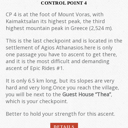
CONTROL POINT 4
CP 4 is at the foot of Mount Voras, with
Kaimaktsalan its highest peak, the third
highest mountain peak in Greece (2,524 m).
This is the last checkpoint and is located in the
settlement of Agios Athanasios.here is only
one passage you have to ascent to get there,
and it is the most difficult and demanding
ascent of Epic Rides #1.
It is only 6.5 km long, but its slopes are very
hard and very long.Once you reach the village,
you will be next to the
Guest House “Thea”
,
which is your checkpoint.
Better to hold your strength for this ascent.
DETAILS