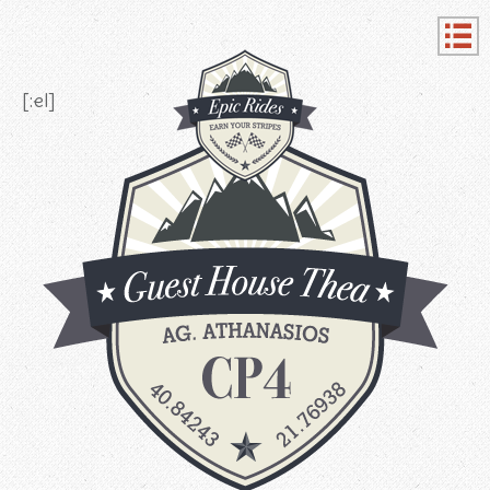
[:el]