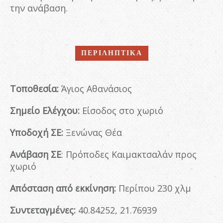
την ανάβαση.
ΠΕΡΙΛΗΠΤΙΚΑ
Τοποθεσία:
Άγιος Αθανάσιος
Σημείο Ελέγχου:
Είσοδος στο χωριό
Υποδοχή ΣΕ:
Ξενώνας Θέα
Ανάβαση ΣΕ
: Πρόποδες Καιμακτσαλάν προς
χωριό
Απόσταση από εκκίνηση:
Περίπου 230 χλμ
Συντεταγμένες:
40.84252, 21.76939