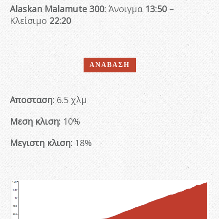
Alaskan
Malamute 300:
Άνοιγμα
13:50
–
Κλείσιμο
22:20
ΑΝΑΒΑΣΗ
Αποσταση:
6.5 χλμ
Μεση κλιση:
10%
Μεγιστη κλιση:
18%