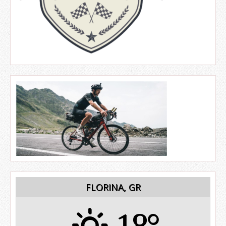
FLORINA, GR
18°