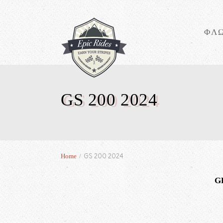
ΦΛ
GS 200 2024
GS 200 2024
Home
/
G